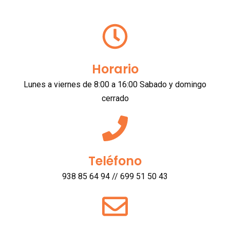
Horario
Lunes a viernes de 8:00 a 16:00 Sabado y domingo
cerrado
Teléfono
938 85 64 94
//
699 51 50 43