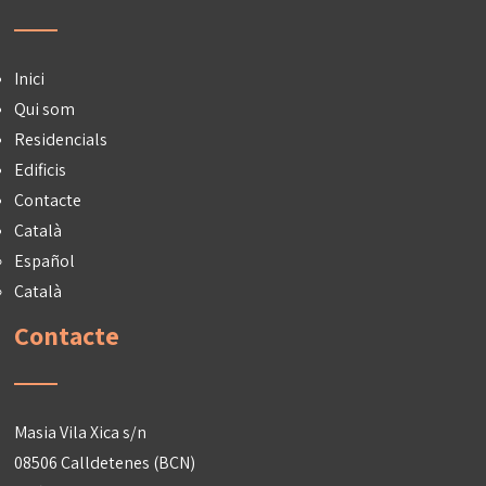
Inici
Qui som
Residencials
Edificis
Contacte
Català
Español
Català
Contacte
Masia Vila Xica s/n
08506 Calldetenes (BCN)